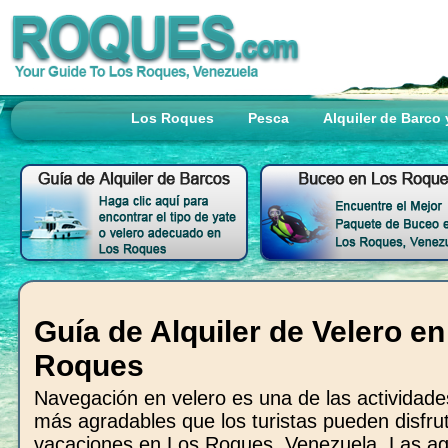
Los Roques
Pesca
Alquiler de Barco 
Guía de Alquiler de Velero e
Roques
Navegación en velero es una de las actividade
más agradables que los turistas pueden disfru
vacaciones en Los Roques, Venezuela. Las a