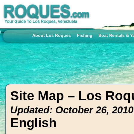
About Los Roques
Fishing
Boat Rentals & Y
Site Map – Los Roqu
Updated: October 26, 2010
English