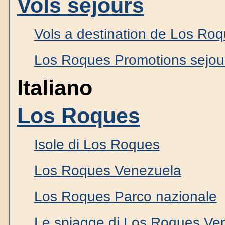
Vols sejours
Vols a destination de Los Ro
Los Roques Promotions sejou
Italiano
Los Roques
Isole di Los Roques
Los Roques Venezuela
Los Roques Parco nazionale
Le spiagge di Los Roques Ve