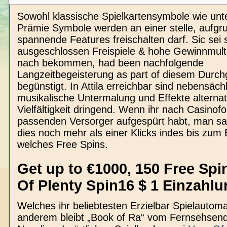
Sowohl klassische Spielkartensymbole wie unt
Prämie Symbole werden an einer stelle, aufgr
spannende Features freischalten darf. Sic sei 
ausgeschlossen Freispiele & hohe Gewinnmulti
nach bekommen, had been nachfolgende
Langzeitbegeisterung as part of diesem Durc
begünstigt. In Attila erreichbar sind nebensäch
musikalische Untermalung und Effekte alternat
Vielfältigkeit dringend.
Wenn ihr nach Casinofo
passenden Versorger aufgespürt habt, man sag
dies noch mehr als einer Klicks indes bis zum 
welches Free Spins.
Get up to €1000, 150 Free Spi
Of Plenty Spin16 $ 1 Einzahl
Welches ihr beliebtesten Erzielbar Spielautoma
anderem bleibt „Book of Ra“ vom Fernsehsend