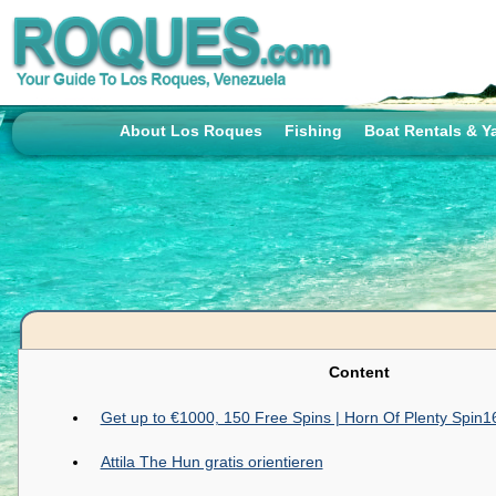
About Los Roques
Fishing
Boat Rentals & Y
Content
Get up to €1000, 150 Free Spins | Horn Of Plenty Spin1
Attila The Hun gratis orientieren