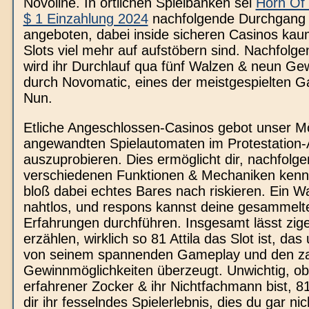
Novoline. In örtlichen Spielbanken sei
Horn Of 
$ 1 Einzahlung 2024
nachfolgende Durchgang
angeboten, dabei inside sicheren Casinos kau
Slots viel mehr auf aufstöbern sind. Nachfolgen
wird ihr Durchlauf qua fünf Walzen & neun Gew
durch Novomatic, eines der meistgespielten 
Nun.
Etliche Angeschlossen-Casinos gebot unser Mö
angewandten Spielautomaten im Protestation-
auszuprobieren. Dies ermöglicht dir, nachfolg
verschiedenen Funktionen & Mechaniken kenn
bloß dabei echtes Bares nach riskieren. Ein W
nahtlos, und respons kannst deine gesammelt
Erfahrungen durchführen. Insgesamt lässt zig
erzählen, wirklich so 81 Attila das Slot ist, das
von seinem spannenden Gameplay und den za
Gewinnmöglichkeiten überzeugt. Unwichtig, ob
erfahrener Zocker & ihr Nichtfachmann bist, 81 
dir ihr fesselndes Spielerlebnis, dies du gar nic