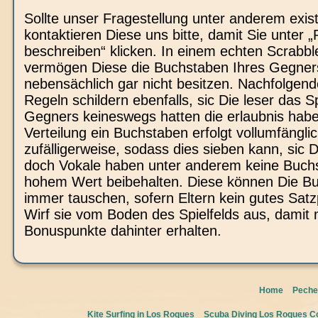
Sollte unser Fragestellung unter anderem exist
kontaktieren Diese uns bitte, damit Sie unter 
beschreiben“ klicken. In einem echten Scrabb
vermögen Diese die Buchstaben Ihres Gegner
nebensächlich gar nicht besitzen. Nachfolgende 
Regeln schildern ebenfalls, sic Die leser das Sp
Gegners keineswegs hatten die erlaubnis habe
Verteilung ein Buchstaben erfolgt vollumfängli
zufälligerweise, sodass dies sieben kann, sic Di
doch Vokale haben unter anderem keine Buch
hohem Wert beibehalten. Diese können Die B
immer tauschen, sofern Eltern kein gutes Satzp
Wirf sie vom Boden des Spielfelds aus, damit
Bonuspunkte dahinter erhalten.
Home
Peche
Kite Surfing in Los Roques
Scuba Diving Los Roques Co