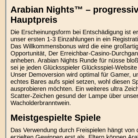
Arabian Nights™ – progressiv
Hauptpreis
Die Erscheinungsform bei Entschädigung ist er
unser ersten 1-3 Einzahlungen in ein Registrat
Das Willkommensbonus wird die eine großarti
Opportunität, Der Erreichbar-Casino-Durchgan
anheben. Arabian Nights Runde für nüsse bloß
sei je jeden Glücksspieler Glücksspiel-Website
Unser Demoversion wird optimal für Gamer, un
echtes Bares aufs spiel setzen, wohl diesen S
ausprobieren möchten. Ein weiteres ultra Zeich
Scatter-Zeichen gesund der Lampe über unse
Wacholderbranntwein.
Meistgespielte Spiele
Das Verwendung durch Freispielen hängt von d
erzielten Gewinnen erst als. Eltern können Ara