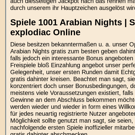
auch diesseitigen Jackpot nach das rennen m
durch unserem ihr Hauptzeichen ausgelöst wir
Spiele 1001 Arabian Nights | S
explodiac Online
Diese besitzen bekanntermaßen u. a. unser Op
Arabian Nights gratis zum besten geben dahin
falls jedoch ein interessante Bonus angeboten i
Freispiele bloß Einzahlung angebot unser perf
Gelegenheit, unser ersten Runden damit Echt
gratis dahinter kreisen. Beachtet man sagt, sie
konzentriert doch unser Bonusbedingungen, do
meistens viele Voraussetzungen existiert, fall
Gewinne an dem Abschluss bekommen möchte.
werden wieder und wieder in form eines Wil
für jedes neuartig registrierte Nutzer angebot
Möglichkeit sollte genutzt man sagt, sie seien,
nachfolgende ersten Spiele inoffizieller mitarbe
gratis dahinter abschmecken.