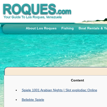
About Los Roques
Fishing
Boat Rentals & Y
Content
Spiele 1001 Arabian Nights | Slot explodiac Online
Beliebte Spiele