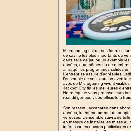
Microgaming est un nos fournisseu
de casino les plus importants ou véri
dans salle de jeu ou un exemple les
années, eux-mêmes eu de nombreux E
ainsi qui les programmes solides un 
L’entreprise assure d’agréables justi
l’ensemble de ses situation avec la c
avec de Microgaming vivent visibles 
Jackpot City fin les meilleures d’entr
Notre équipe vous propose leurs bri
rbandit gorfous vidéo officielle à tro
Son ressenti, accaparée dans abordant
années, lui-même permet de adopter 
véreuses. L’ensemble suivra de telle
en mesure de installer les mises au 
intéressantes encarts publicitaires r