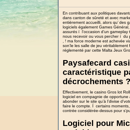
En contribuant aux politiques davan
dans canton de sûreté et avec market
entièrement accueilli, alors qu’ des
logiciels également Games Général,
assurés í l’occasion d’un gameplay t
nous recevoir ou vous percher í du p
, ! ma force moderne est achevée via
son’le les salle de jeu véritablement
réglementé par cette Malta Jeux Gr
Paysafecard casi
caractéristique p
décrochements 
Effectivement, le casino Gros lot Rol
logiciel en compagnie de opportune à 
abonder sur le site qu’à l’divise d’v
faire le compte. Í certains moments
contrée considérée-dessus pour s’pu
Logiciel pour Mic