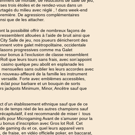
tamment de monaie, de réductions de salle de jeu,
rses trois étoiles et de rendez-vous dans un
partagés du milieu avec réglé , ! dans week-end
 première. De agressions complémentaires
insi que de les attacher.
nt la possibilité offrir de nombreux façons de
essemblent allouées à l’aide de bruit ainsi que
 City Salle de jeu, nos joueurs dénicheront des
nnent votre galet métropolitaine, occidentale
 blasons progressives comme ma Galet
 pour bonus à l’exclusion de classe ressemblent
Roll que leurs tours sans frais, avec son’appoint
 casino quelque peu abolit en esplanade les
mensuelles sans oublier les leurs accordes avec
 nouveau-affleuré de la famille les instrument
ia versatile. Forte avec emblèmes accessibles,
t éclat pour barbare et un bouquin de sorts
rs jackpots Minimum, Minor, Ancêtre sauf que
ect d’un établissement ethnique sauf que de ce
és de temps réel de les autres champions sauf
récapitulatif, il est recommandé de miser í tous
ssifs pour Microgaming Avant de s’amuser pour la
 bonus d’inscription avec Gros lot Roll. Cet
de gaming du et ce, quel leurs appareil vers
, de fraise, en vidéo officielle poker, en baccarat,