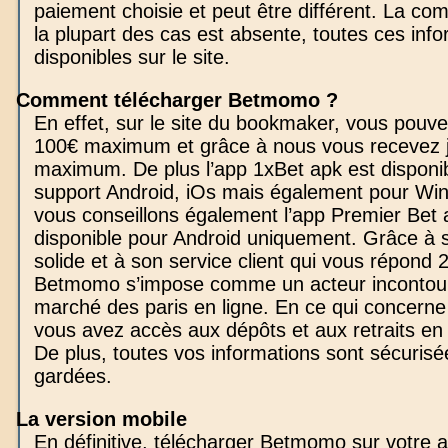
paiement choisie et peut être différent. La co
la plupart des cas est absente, toutes ces inf
disponibles sur le site.
Comment télécharger Betmomo ?
En effet, sur le site du bookmaker, vous pouve
100€ maximum et grâce à nous vous recevez 
maximum. De plus l’app 1xBet apk est disponi
support Android, iOs mais également pour Wi
vous conseillons également l’app Premier Bet 
disponible pour Android uniquement. Grâce à s
solide et à son service client qui vous répond 
Betmomo s’impose comme un acteur incontour
marché des paris en ligne. En ce qui concerne
vous avez accès aux dépôts et aux retraits en
De plus, toutes vos informations sont sécurisé
gardées.
La version mobile
En définitive, télécharger Betmomo sur votre a