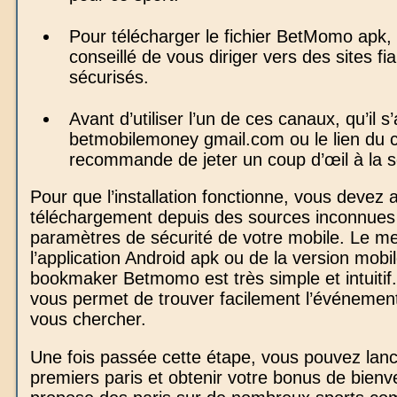
Pour télécharger le fichier BetMomo apk, 
conseillé de vous diriger vers des sites fia
sécurisés.
Avant d’utiliser l’un de ces canaux, qu’il s
betmobilemoney gmail.com ou le lien du ch
recommande de jeter un coup d’œil à la 
Pour que l’installation fonctionne, vous devez a
téléchargement depuis des sources inconnues
paramètres de sécurité de votre mobile. Le m
l’application Android apk ou de la version mobil
bookmaker Betmomo est très simple et intuiti
vous permet de trouver facilement l’événement
vous chercher.
Une fois passée cette étape, vous pouvez lan
premiers paris et obtenir votre bonus de bienve