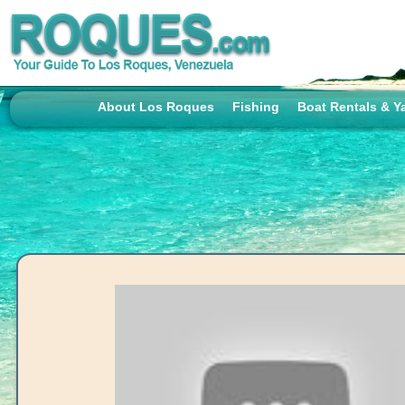
About Los Roques
Fishing
Boat Rentals & Y