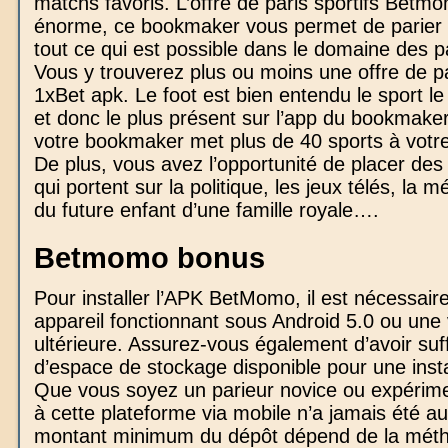
matchs favoris. L’offre de paris sportifs Betm
énorme, ce bookmaker vous permet de parier 
tout ce qui est possible dans le domaine des pa
Vous y trouverez plus ou moins une offre de par
1xBet apk. Le foot est bien entendu le sport le
et donc le plus présent sur l’app du bookmake
votre bookmaker met plus de 40 sports à votre 
De plus, vous avez l’opportunité de placer des
qui portent sur la politique, les jeux télés, la m
du future enfant d’une famille royale….
Betmomo bonus
Pour installer l’APK BetMomo, il est nécessaire
appareil fonctionnant sous Android 5.0 ou une 
ultérieure. Assurez-vous également d’avoir su
d’espace de stockage disponible pour une instal
Que vous soyez un parieur novice ou expérim
à cette plateforme via mobile n’a jamais été aus
montant minimum du dépôt dépend de la mét