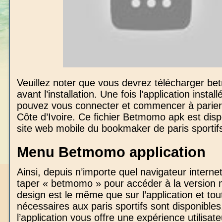
Veuillez noter que vous devrez télécharger b
avant l’installation. Une fois l’application instal
pouvez vous connecter et commencer à parier 
Côte d’Ivoire. Ce fichier Betmomo apk est dispo
site web mobile du bookmaker de paris sportif
Menu Betmomo application
Ainsi, depuis n’importe quel navigateur internet, 
taper « betmomo » pour accéder à la version 
design est le même que sur l’application et tou
nécessaires aux paris sportifs sont disponibles
l’application vous offre une expérience utilisat