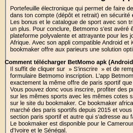
Portefeuille électronique qui permet de faire d
dans ton compte (dépôt et retrait) en sécurité
Les bonus et le catalogue de sport avec son tri
un plus. Pour conclure, Betmomo s’est avéré 
plateforme polyvalente et attrayante pour les 
Afrique. Avec son appli compatible Android et i
bookmaker offre aux parieurs une solution opt
Comment télécharger BetMomo apk (Android
Il suffit de cliquer sur » S’inscrire » et de remp
formulaire Betmomo inscription. L’app Betmom
exactement la même offre de paris sportif que s
Vous pouvez donc vous inscrire, profiter des p
sur les mêmes sports avec les mêmes cotes su
sur le site du bookmaker. Ce bookmaker africai
marché des paris sportifs depuis 2015 et vou
section paris sportif et autre qui s’adresse au 
Le bookmaker est disponible pour le Cameroun
d’Ivoire et le Sénégal.