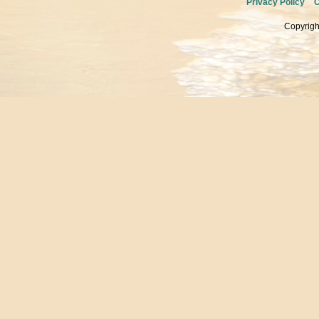
Privacy Policy
C
Copyrigh