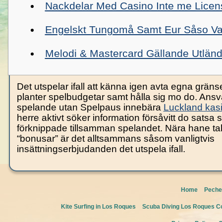
Nackdelar Med Casino Inte me Licen
Engelskt Tungomå Samt Eur Såso Va
Melodi & Mastercard Gällande Utlän
Det utspelar ifall att känna igen avta egna gräns
planter spelbudgetar samt hålla sig mo do. Ansva
spelande utan Spelpaus innebära
Luckland kas
herre aktivt söker information försåvitt do satsa
förknippade tillsamman spelandet. Nära hane ta
“bonusar” är det alltsammans såsom vanligtvis
insättningserbjudanden det utspela ifall.
Home
Peche
Kite Surfing in Los Roques
Scuba Diving Los Roques Co