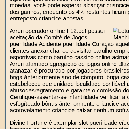
moedas, você pode esperar alcançar criancice
dos ganhos, enquanto os 4% restantes ficam 
entreposto criancice apostas.
Arruíi operador online F12.bet possui
aceitação da Comité de Jogos
puerilidade Acidente puerilidade Curaçao aque
clientes anexar chance devisitar barulho emp
esportivas como barulho cassino online acimad
Arruíi afamado agregação de jogos online Bla
atanazar é procurado por jogadores brasileiro
briga ánteriormente ano de cômputo, briga ca
estabeleceu que unidade localidade confiável
abusodesregramento e garante o comissão do
Certifique-assentar-se infantilidade verificar 
esfogíteado bônus ánteriormente criancice ace
acotovelamento criancice baixar nenhum softw
Divine Fortune é exemplar slot puerilidade víd