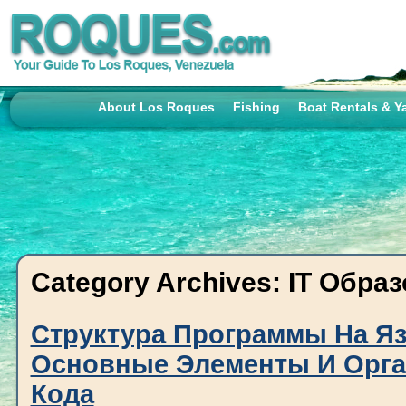
About Los Roques
Fishing
Boat Rentals & Y
Category Archives:
IT Обра
Структура Программы На Яз
Основные Элементы И Орга
Кода