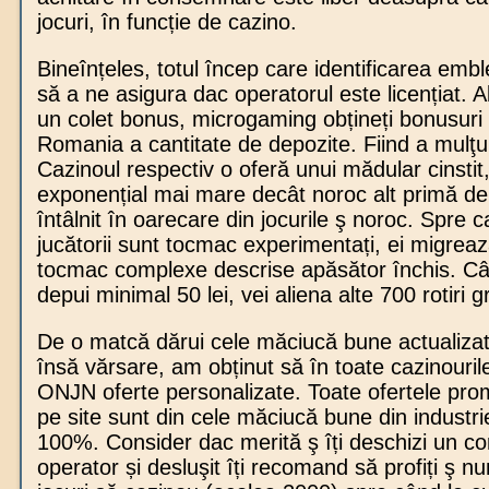
jocuri, în funcție de cazino.
Bineînțeles, totul încep care identificarea em
să a ne asigura dac operatorul este licențiat. Al
un colet bonus, microgaming obțineți bonusuri 
Romania a cantitate de depozite. Fiind a mulţ
Cazinoul respectiv o oferă unui mădular cinstit,
exponențial mai mare decât noroc alt primă de
întâlnit în oarecare din jocurile ş noroc. Spre 
jucătorii sunt tocmac experimentați, ei migreaza
tocmac complexe descrise apăsător închis. Cân
depui minimal 50 lei, vei aliena alte 700 rotiri gr
De o matcă dărui cele măciucă bune actualiza
însă vărsare, am obținut să în toate cazinourile
ONJN oferte personalizate. Toate ofertele pro
pe site sunt din cele măciucă bune din industrie
100%. Consider dac merită ş îți deschizi un co
operator și desluşit îți recomand să profiți ş 