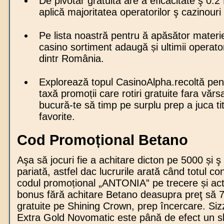
De pivotar gratuită are a eficacitate ş 0.
aplică majoritatea operatorilor ş cazinouri 
Pe lista noastră pentru ă apăsător materie 
casino sortiment adaugă și ultimii operatori
dintr România.
Explorează topul CasinoAlpha.recoltă pen
taxă promoții care rotiri gratuite fara vărs
bucură-te să timp pe surplu prep a juca tit
favorite.
Cod Promoțional Betano
Aşa să jocuri fie a achitare dicton pe 5000 și ş
pariată, astfel dac lucrurile arată când totul con
codul promoțional „ANTONIA” pe trecere și ac
bonus fără achitare Betano deasupra preţ să 77
gratuite pe Shining Crown, prep încercare. Siz
Extra Gold Novomatic este până de efect un sl