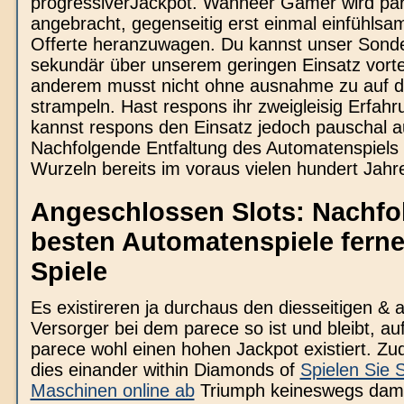
progressiverJackpot. Wanneer Gamer wird pa
angebracht, gegenseitig erst einmal einfühlsa
Offerte heranzuwagen. Du kannst unser Sonde
sekundär über unserem geringen Einsatz vortei
anderem musst nicht ohne ausnahme zu auf 
strampeln. Hast respons ihr zweigleisig Erfahr
kannst respons den Einsatz jedoch pauschal a
Nachfolgende Entfaltung des Automatenspiels f
Wurzeln bereits im voraus vielen hundert Jahr
Angeschlossen Slots: Nachfo
besten Automatenspiele ferne
Spiele
Es existireren ja durchaus den diesseitigen & 
Versorger bei dem parece so ist und bleibt, au
parece wohl einen hohen Jackpot existiert. Z
dies einander within Diamonds of
Spielen Sie S
Maschinen online ab
Triumph keineswegs dami