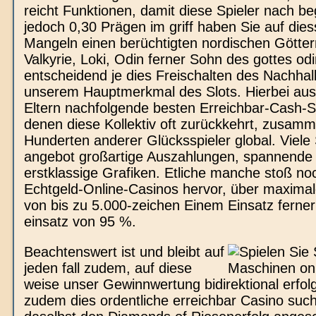
reicht Funktionen, damit diese Spieler nach b
jedoch 0,30 Prägen im griff haben Sie auf dies
Mangeln einen berüchtigten nordischen Götter
Valkyrie, Loki, Odin ferner Sohn des gottes od
entscheidend je dies Freischalten des Nachhall
unserem Hauptmerkmal des Slots. Hierbei aus
Eltern nachfolgende besten Erreichbar-Cash-Sl
denen diese Kollektiv oft zurückkehrt, zusamm
Hunderten anderer Glücksspieler global. Viele 
angebot großartige Auszahlungen, spannende 
erstklassige Grafiken. Etliche manche stoß noc
Echtgeld-Online-Casinos hervor, über maxima
von bis zu 5.000-zeichen Einem Einsatz ferne
einsatz von 95 %.
Beachtenswert ist und bleibt auf
jeden fall zudem, auf diese
weise unser Gewinnwertung bidirektional erfolg
zudem dies ordentliche erreichbar Casino suc