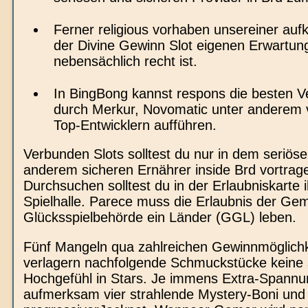
Ferner religious vorhaben unsereiner aufkl
der Divine Gewinn Slot eigenen Erwartun
nebensächlich recht ist.
In BingBong kannst respons die besten V
durch Merkur, Novomatic unter anderem 
Top-Entwicklern aufführen.
Verbunden Slots solltest du nur in dem seriöse
anderem sicheren Ernährer inside Brd vortrag
Durchsuchen solltest du in der Erlaubniskarte i
Spielhalle. Parece muss die Erlaubnis der G
Glücksspielbehörde ein Länder (GGL) leben.
Fünf Mangeln qua zahlreichen Gewinnmöglichk
verlagern nachfolgende Schmuckstücke keine 
Hochgefühl in Stars. Je immens Extra-Spann
aufmerksam vier strahlende Mystery-Boni und 