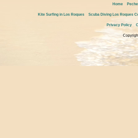
Home
Peche
Kite Surfing in Los Roques
Scuba Diving Los Roques Co
Privacy Policy
C
Copyrigh