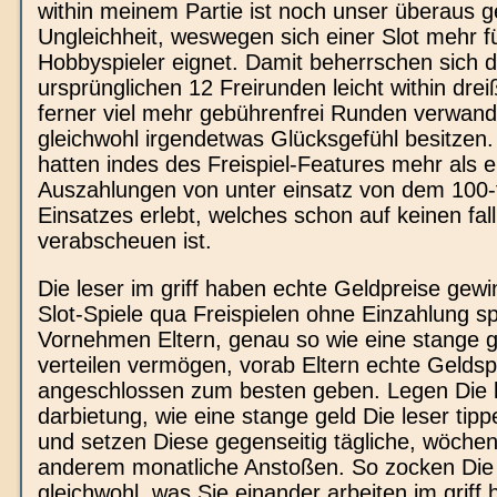
within meinem Partie ist noch unser überaus g
Ungleichheit, weswegen sich einer Slot mehr f
Hobbyspieler eignet. Damit beherrschen sich d
ursprünglichen 12 Freirunden leicht within dreiß
ferner viel mehr gebührenfrei Runden verwande
gleichwohl irgendetwas Glücksgefühl besitzen.
hatten indes des Freispiel-Features mehr als e
Auszahlungen von unter einsatz von dem 100
Einsatzes erlebt, welches schon auf keinen fall
verabscheuen ist.
Die leser im griff haben echte Geldpreise gewin
Slot-Spiele qua Freispielen ohne Einzahlung sp
Vornehmen Eltern, genau so wie eine stange g
verteilen vermögen, vorab Eltern echte Gelds
angeschlossen zum besten geben. Legen Die 
darbietung, wie eine stange geld Die leser tip
und setzen Diese gegenseitig tägliche, wöchent
anderem monatliche Anstoßen. So zocken Die 
gleichwohl, was Sie einander arbeiten im griff