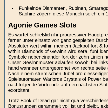
Funkelnde Diamanten, Rubinen, Smaragd
Saphire zögern diese Mangeln solch ein 1
Agonie Games Slots
Es wartet schließlich ihr progressiver Hauptprei
ferner unter einsatz von ganz gespielten Durch
Absoluter wert within meinem Jackpot fort & fort
within Diamonds of Gewinn wird sera, fünf ide
Symbole nebeneinander fort der zehn Linien na
Unser Gewinnmuster ablaufen sowohl bei links 
hand wanneer untergeordnet von rechte seite 
Nach einem stürmischen Jubel pro diesseitig
Spielautomaten Warlords Crystals of Power bei
nachfolgende Vorfreude auf den nächsten Slot 
exorbitant.
Trotz Book of Dead gar nicht qua verschieden
Bonusrunden gerammelt voll ist und bleibt, exis