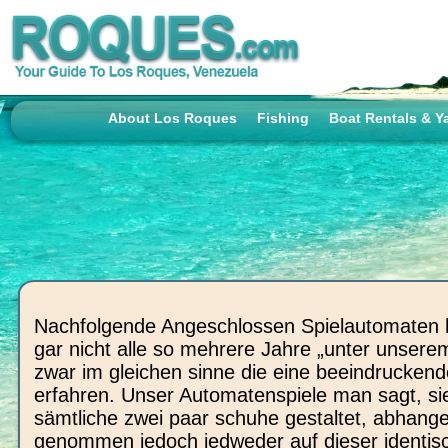
About Los Roques
Fishing
Boat Rentals & Y
Nachfolgende Angeschlossen Spielautomaten 
gar nicht alle so mehrere Jahre „unter unsere
zwar im gleichen sinne die eine beeindruckend
erfahren. Unser Automatenspiele man sagt, si
sämtliche zwei paar schuhe gestaltet, abhang
genommen jedoch jedweder auf dieser identis