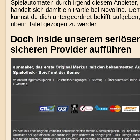
Spielautomaten durch irgend diesem Anbieter, 
handelt sich damit ein Partie bei Novoline. D
kannst du dich untergeordnet bekifft aufgeben,
übern Tafel gezogen zu werden.
Doch inside unserem seriöse
sicheren Provider aufführen