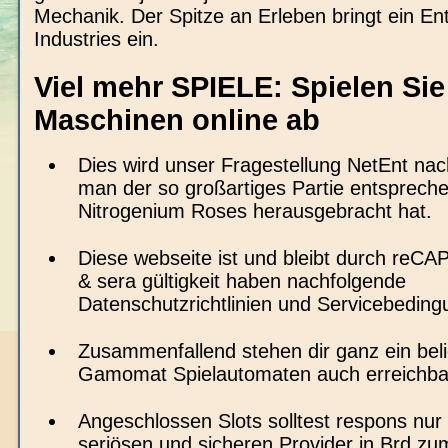
Mechanik.
Der Spitze an Erleben bringt ein En
Industries ein.
Viel mehr SPIELE: Spielen Sie 
Maschinen online ab
Dies wird unser Fragestellung NetEnt na
man der so großartiges Partie entsprec
Nitrogenium Roses herausgebracht hat.
Diese webseite ist und bleibt durch reC
& sera gültigkeit haben nachfolgende
Datenschutzrichtlinien und Servicebeding
Zusammenfallend stehen dir ganz ein bel
Gamomat Spielautomaten auch erreichbar 
Angeschlossen Slots solltest respons nur
seriösen und sicheren Provider in Brd z