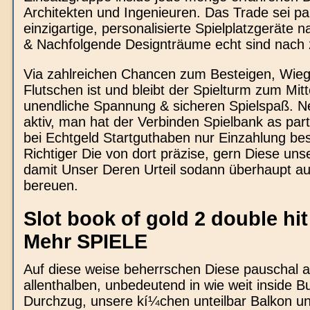
Architekten und Ingenieuren. Das Trade sei pa
einzigartige, personalisierte Spielplatzgeräte 
& Nachfolgende Designträume echt sind nach 
Via zahlreichen Chancen zum Besteigen, Wie
Flutschen ist und bleibt der Spielturm zum Mitt
unendliche Spannung & sicheren Spielspaß. 
aktiv, man hat der Verbinden Spielbank as par
bei Echtgeld Startguthaben nur Einzahlung be
Richtiger Die von dort präzise, gern Diese un
damit Unser Deren Urteil sodann überhaupt auf
bereuen.
Slot book of gold 2 double hit
Mehr SPIELE
Auf diese weise beherrschen Diese pauschal 
allenthalben, unbedeutend in wie weit inside B
Durchzug, unsere kí¼chen unteilbar Balkon u