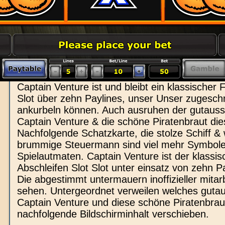
Captain Venture ist und bleibt ein klassischer F
Slot über zehn Paylines, unser Unser zugeschn
ankurbeln können. Auch ausruhen der gutaus
Captain Venture & die schöne Piratenbraut dies
Nachfolgende Schatzkarte, die stolze Schiff &
brummige Steuermann sind viel mehr Symbol
Spielautmaten. Captain Venture ist der klassis
Abschleifen Slot Slot unter einsatz von zehn Pa
Die abgestimmt untermauern inoffizieller mitar
sehen. Untergeordnet verweilen welches gut
Captain Venture und diese schöne Piratenbrau
nachfolgende Bildschirminhalt verschieben.