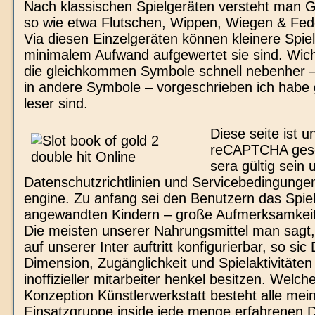
Nach klassischen Spielgeräten versteht man 
so wie etwa Flutschen, Wippen, Wiegen & Fed
Via diesen Einzelgeräten können kleinere Spiel
minimalem Aufwand aufgewertet sie sind. Wicht
die gleichkommen Symbole schnell nebenher –
in andere Symbole – vorgeschrieben ich habe 
leser sind.
Diese seite ist un
reCAPTCHA gesc
sera gültig sein 
Datenschutzrichtlinien und Servicebedingunge
engine. Zu anfang sei den Benutzern das Spiel
angewandten Kindern – große Aufmerksamkeit
Die meisten unserer Nahrungsmittel man sagt
auf unserer Inter auftritt konfigurierbar, so sic 
Dimension, Zugänglichkeit und Spielaktivitäte
inoffizieller mitarbeiter henkel besitzen. We
Konzeption Künstlerwerkstatt besteht alle me
Einsatzgruppe inside jede menge erfahrenen D