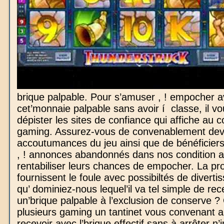
brique palpable. Pour s’amuser , ! empocher 
cet’monnaie palpable sans avoir í classe, il vou
dépister les sites de confiance qui affiche au 
gaming. Assurez-vous de convenablement devi
accoutumances du jeu ainsi que de bénéficiers
, ! annonces abandonnés dans nos condition 
rentabiliser leurs chances de empocher. La pr
fournissent le foule avec possibiltés de diverti
qu’ dominiez-nous lequel’il va tel simple de rec
un’brique palpable à l’exclusion de conserve ? 
plusieurs gaming un tantinet vous convenant a
recevoir avec l’brique effectif sans à arrêter n’