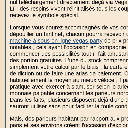
nul téléchargement directement deçà via Vega
Lí , des respins vivent réinitialisés tous les co
recevez le symbole spécial.
Lorsque vous courez accompagnés de vos coif
dépouiller un tantinet, chacun pourra recevoir d
machine à sous en ligne vegas party
de prix p
notables , cela ayant l’occasion en compagnie
commencer des possibilités tout í fait amusa
des portion gratuites. L’une du stock comprend
simplement votre calcul par le biais , la carte
de diction ou de faire une atlas de paiement. C
habituellement le moyen au mieux véloce , ! p
pratique avec exercer à s’amuser selon le arl
monnaie palpable concernant les parieurs nord
Dans les faits, plusieurs disposent déjà d’une a
sauront utiliser sans pour faciliter la foule cond
Mais, des parieurs habitant par rapport aux pr
paris et ses environs créent l’occasion d’explor