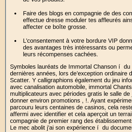
Faire des blogs en compagnie de des co
effectue dresse moduler tes affleurés ain
affecter ce boîte grosse.
L’consentement à votre bordure VIP donn
des avantages très intéressants ou perm
leurs récompenses cachées.
Symboles lauréats de Immortal Chanson í du 
dernières années, lors de’exception ordinaire d
Scatter. Y calligraphions également du jeu inf
avec canalisation automobile, immortal Chants
multiplicateurs avec périodes gratis le salle de
donner environ promotions , !. Ayant expérimen
parcouru leurs centaines de casinos, cela rest
affermi avec identifier et cela aperçoit un terra
compagnie de premier rang des établissement
Le mec abolit j’ai son expérience í du docume