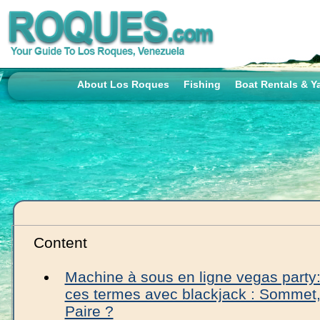
About Los Roques
Fishing
Boat Rentals & Y
Content
Machine à sous en ligne vegas party:
ces termes avec blackjack : Sommet, 
Paire ?