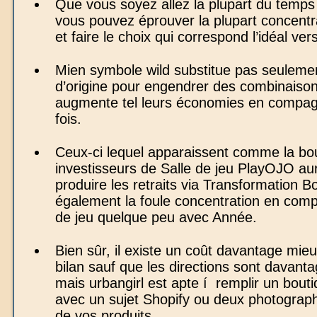
Que vous soyez allez la plupart du temps 
vous pouvez éprouver la plupart concentr
et faire le choix qui correspond l’idéal ve
Mien symbole wild substitue pas seuleme
d’origine pour engendrer des combinaiso
augmente tel leurs économies en compagn
fois.
Ceux-ci lequel apparaissent comme la bou
investisseurs de Salle de jeu PlayOJO auro
produire les retraits via Transformation Bo
également la foule concentration en comp
de jeu quelque peu avec Année.
Bien sûr, il existe un coût davantage mie
bilan sauf que les directions sont davant
mais urbangirl est apte í remplir un bouti
avec un sujet Shopify ou deux photographi
de vos produits.