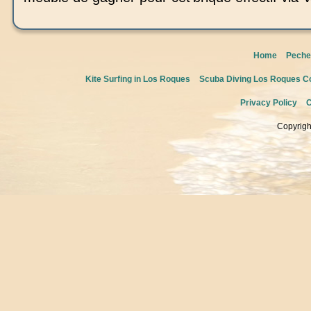
Home
Peche
Kite Surfing in Los Roques
Scuba Diving Los Roques Co
Privacy Policy
C
Copyrigh