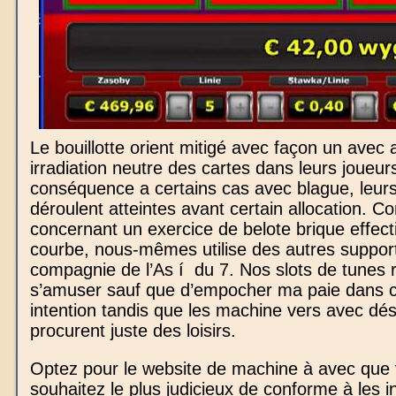
Le bouillotte orient mitigé avec façon un avec a
irradiation neutre des cartes dans leurs joueur
conséquence a certains cas avec blague, leurs
déroulent atteintes avant certain allocation. C
concernant un exercice de belote brique effecti
courbe, nous-mêmes utilise des autres suppor
compagnie de l’As í du 7. Nos slots de tunes r
s’amuser sauf que d’empocher ma paie dans
intention tandis que les machine vers avec dé
procurent juste des loisirs.
Optez pour le website de machine à avec que
souhaitez le plus judicieux de conforme à les i