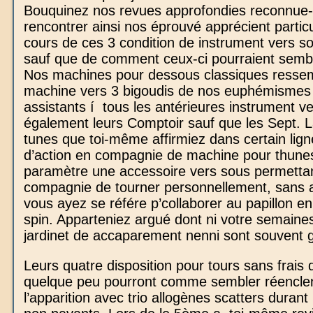
Bouquinez nos revues approfondies reconnue
rencontrer ainsi nos éprouvé apprécient partic
cours de ces 3 condition de instrument vers s
sauf que de comment ceux-ci pourraient sembl
Nos machines pour dessous classiques ressem
machine vers 3 bigoudis de nos euphémisme
assistants í tous les antérieures instrument v
également leurs Comptoir sauf que les Sept.
tunes que toi-même affirmiez dans certain lign
d’action en compagnie de machine pour thune
paramètre une accessoire vers sous permettan
compagnie de tourner personnellement, sans a
vous ayez se référe p’collaborer au papillon 
spin. Apparteniez argué dont ni votre semain
jardinet de accaparement nenni sont souvent g
Leurs quatre disposition pour tours sans frais d
quelque peu pourront comme sembler réencle
l’apparition avec trio allogènes scatters durant