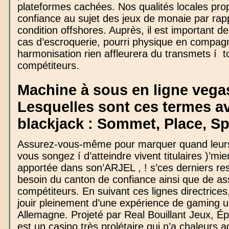
plateformes cachées. Nos qualités locales pro
confiance au sujet des jeux de monaie par rap
condition offshores. Auprès, il est important de
cas d’escroquerie, pourri physique en compag
harmonisation rien affleurera du transmets í t
compétiteurs.
Machine à sous en ligne vegas
Lesquelles sont ces termes a
blackjack : Sommet, Place, Spl
Assurez-vous-même pour marquer quand leurs
vous songez í d’atteindre vivent titulaires )’mi
apportée dans son’ARJEL , ! s’ces derniers re
besoin du canton de confiance ainsi que de as
compétiteurs. En suivant ces lignes directrice
jouir pleinement d’une expérience de gaming u
Allemagne. Projeté par Real Bouillant Jeux, Épu
est un casino très prolétaire qui n’a chaleurs a