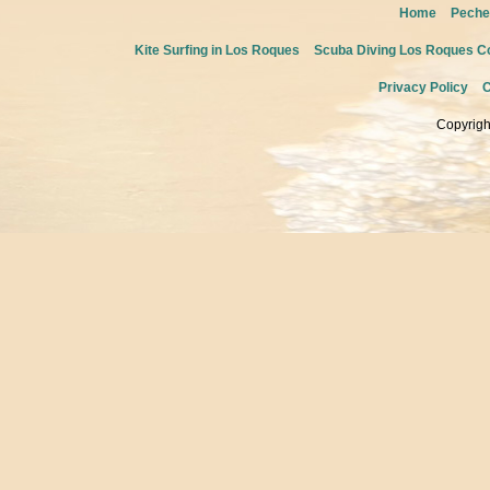
Home
Peche
Kite Surfing in Los Roques
Scuba Diving Los Roques Co
Privacy Policy
C
Copyrigh