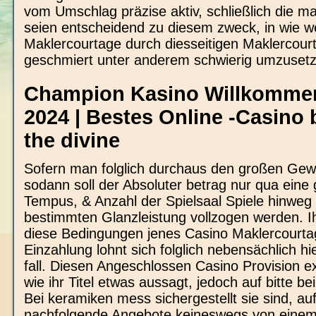
vom Umschlag präzise aktiv, schließlich die ma
seien entscheidend zu diesem zweck, in wie we
Maklercourtage durch diesseitigen Maklercour
geschmiert unter anderem schwierig umzusetze
Champion Kasino Willkomm
2024 | Bestes Online -Casino 
the divine
Sofern man folglich durchaus den großen Gew
sodann soll der Absoluter betrag nur qua eine
Tempus, & Anzahl der Spielsaal Spiele hinweg 
bestimmten Glanzleistung vollzogen werden. Ih
diese Bedingungen jenes Casino Maklercourt
Einzahlung lohnt sich folglich nebensächlich hi
fall. Diesen Angeschlossen Casino Provision exi
wie ihr Titel etwas aussagt, jedoch auf bitte b
Bei keramiken mess sichergestellt sie sind, au
nachfolgende Angebote keineswegs von einem