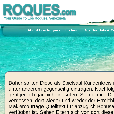
About Los Roques
Fishing
Boat Rentals & Y
Daher sollten Diese als Spielsaal Kundenkreis
unter anderem gegenseitig eintragen. Nachfol
geht jedoch gar nicht in, sofern Sie die eine Di
vergessen, dort wieder und wieder der Erreich
Maklercourtage Quelltext für abzüglich Bonus
verfügbar ist.
Sehen Eltern sich von dort dies