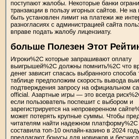
поступают жалобы. Некоторые банки огран
транзакции в пользу игорных сайтов. Не на 
быть установлен лимит на платежи же инте
разногласиях с администрацией сайта поль
вправе подать жалобу лицензиату.
больше Полезен Этот Рейти
Игроки%2C которые запрашивают оплату
выигрышей%2C должны помнить%2C что в
денег зависит спасась выбранного способа 
таблице предположим скорость вывода вы
подтверждения запросу на официальном сай
official. Азартные игры — это всегда риск
если пользователь поспешит с выбором и
зарегистрируется на непроверенном сайте
может потерять крупные суммы. Чтобы пре
читателям найти надежном платформу%2C
составила топ-10 онлайн-казино в 2024 год
предлагают бонусы для новичков и бесчис