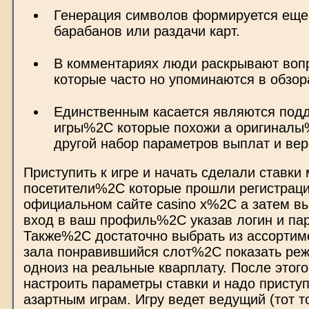
Генерация символов формируется еще 
барабанов или раздачи карт.
В комментариях люди раскрывают во
которые часто но упоминаются в обзор
Единственным касается являются под
игры%2C которые похожи а оригиналы
другой набор параметров выплат и вер
Приступить к игре и начать сделали ставки 
посетители%2C которые прошли регистрац
официальном сайте casino x%2C а затем в
вход в ваш профиль%2C указав логин и па
Также%2C достаточно выбрать из ассортим
зала понравившийся слот%2C показать ре
одноиз на реальные кварплату. После этог
настроить параметры ставки и надо приступ
азартным играм. Игру ведет ведущий (тот т