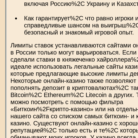
включая Россию%2C Украину и Казахст
Как гарантирует%2C что равно игроки 
справедливые шансом на выигрыш%2C
безопасный и знакомый игровой опыт.
Лимиты ставок устанавливаются сайтами о
в России только могут варьироваться. Если
сделали ставки в княжеченко хайроллера%
идеале использовать легальные сайты каз
которые предлагающие высокие лимиты де
Некоторые онлайн-казино также позволяют
пополнять депозит в криптовалютах%2C так
Bitcoin%2C Ethereum%2C Litecoin а других. 
можно посмотреть с помощью фильтра
«Биткоин%2Fкрипто-казино» или на отдель
нашего сайта со списком самых биткоин- и 
казино. Существуют онлайн-казино с хорош
репутацией%2C только есть и те%2C котор
обманывают моих игроков. У казино всегда 