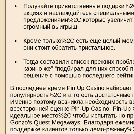
Получайте приветственные подарки%2C
акциях и наслаждайтесь специальным
предложениями%2C которые увеличит 
огромный выигрыш.
Кроме только%2C есть еще целый мо
они стоит обратить пристальное.
Тогда составили список прежних пробл
казино же” “подбирал для них способ п
решение с помощью последнего рейтин
В последнее время Pin Up Casino набирает
популярность%2C и а то есть достаточные 
Именно поэтому возникла необходимость в
всесторонней оценке Pin-Up Casino. Pin-Up 
идеальное место%2C чтобы испытать но п
Gonzo’s Quest Megaways. Благодаря ежеми
поддержке клиентов только демо-режиму%