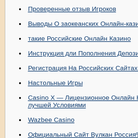
Проверенные отзыв Игроков
Выводы О заокеанских Онлайн-каз
такие Российские Онлайн Казино
Инструкция дли Пополнения Депоз
Регистрация На Российских Сайтах
Настольные Игры
Casino X — Лицензионное Онлайн 
лучшей Условиями
Wazbee Casino
Официальный Сайт Вулкан Россия