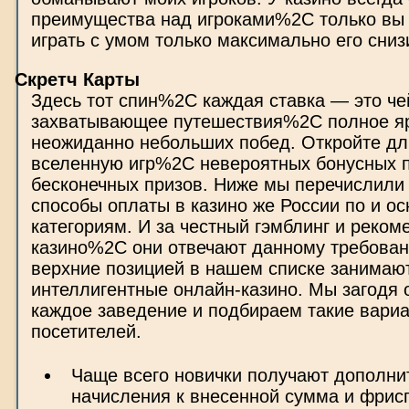
преимущества над игроками%2C только вы
играть с умом только максимально его сниз
Скретч Карты
Здесь тот спин%2C каждая ставка — это че
захватывающее путешествия%2C полное яр
неожиданно небольших побед. Откройте дл
вселенную игр%2C невероятных бонусных 
бесконечных призов. Ниже мы перечислили
способы оплаты в казино же России по и о
категориям. И за честный гэмблинг и реком
казино%2C они отвечают данному требован
верхние позицией в нашем списке занимают
интеллигентные онлайн-казино. Мы загодя
каждое заведение и подбираем такие вариа
посетителей.
Чаще всего новички получают дополни
начисления к внесенной сумма и фрис