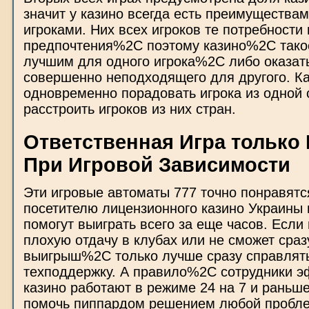
значит у казино всегда есть преимуществам
игроками. Них всех игроков те потребности 
предпочтения%2C поэтому казино%2C тако
лучшим для одного игрока%2C либо оказат
совершенно неподходящего для другого. К
одновременно порадовать игрока из одной 
расстроить игроков из них стран.
Ответственная Игра только
При Игровой Зависимости
Эти игровые автоматы 777 точно понравятс
посетителю лицензионного казино Украины 
помогут выиграть всего за еще часов. Если 
плохую отдачу в клубах или не сможет сраз
выигрыш%2C только лучше сразу справлять
техподдержку. А правило%2C сотрудники 
казино работают в режиме 24 на 7 и раньше
помочь пиппардом решением любой пробл