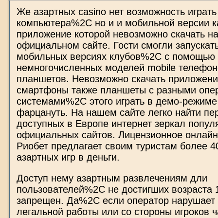
Же азартных casino нет возможность играть 
компьютера%2C но и и мобильной версии 
приложение которой невозможно скачать н
официальном сайте. Гости смогли запускат
мобильных версиях клубов%2C с помощью
немногочисленных моделей mobile телефон
планшетов. Невозможно скачать приложени
смартфоны также планшеты с разными оп
системами%2C этого играть в демо-режиме
фарцануть. На нашем сайте легко найти пе
доступных в Европе интернет зеркал попул
официальных сайтов. Лицензионное онлайн
Риобет предлагает своим туристам более 4
азартных игр в деньги.
Доступ нему азартным развлечениям дли
пользователей%2C не достигших возраста
запрещен. Да%2C если оператор нарушает
легальной работы или со стороны игроков ч