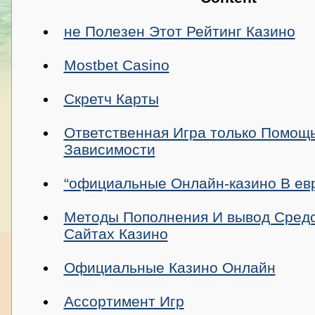
не Полезен Этот Рейтинг Казино
Mostbet Casino
Скретч Карты
Ответственная Игра только Помощ
Зависимости
“официальные Онлайн-казино В ев
Методы Пополнения И вывод Средс
Сайтах Казино
Официальные Казино Онлайн
Ассортимент Игр