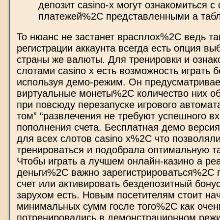
депозит casino-x могут ознакомиться с
платежей%2C представленными а табл
То нюанс не застанет врасплох%2C ведь та
регистрации аккаунта всегда есть опция вы
страны же валюты. Для тренировки и ознак
слотами casino x есть возможность играть
используя демо-режим. Он предусматривае
виртуальные монеты%2C количество них о
при повсюду перезапуске игрового автома
том” “развлечения не требуют успешного вх
пополнения счета. Бесплатная демо версия
для всех слотов casino x%2C что позволял
тренироваться и подобрала оптимальную та
Чтобы играть а лучшем онлайн-казино а ре
деньги%2C важно зарегистрироваться%2C 
счет или активировать бездепозитный бон
зарухом есть. Новым посетителям стоит нач
минимальных сумм госле того%2C как очен
потренировались в демонстрационном реж