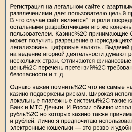
Регистрация на легальном сайте с азартны
развлечениями дает пользователю целый п
В что случае сайт является” “и роли посред
остальными разработчиками игр же конечн
пользователем. Казино%2C принимающие 
может получить разрешение в юрисдикция
легализованы цифровые валюты. Выдачей
на ведение игорной деятельности думают 
нескольких стран. Отличаются финансовы
цены%2C перечень претензий%2C требован
безопасности и т. д.
Однако важен помнить%2C что не самые н
казино подвержены рискам. Широкая испол
локальные платежные системы%2C такие к
Банк и МТС Деньги. И России обычно испол
рубль%2C но которых казино также прини
и рублей. Лично я предпочитаю использова
электронные кошельки — это резво и удобно