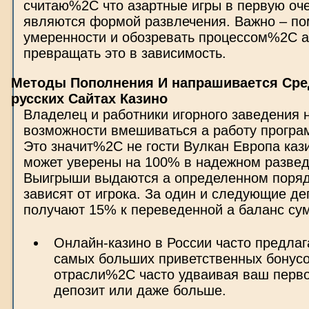
считаю%2C что азартные игры в первую оч
являются формой развлечения. Важно – по
умеренности и обозревать процессом%2C а
превращать это в зависимость.
Методы Пополнения И напрашивается Сре
русских Сайтах Казино
Владелец и работники игорного заведения 
возможности вмешиваться а работу програ
Это значит%2C не гости Вулкан Европа каз
может уверены на 100% в надежном развед
Выигрыши выдаются а определенном поряд
зависят от игрока. За один и следующие де
получают 15% к переведенной а баланс су
Онлайн-казино в России часто предлаг
самых больших приветственных бонусо
отрасли%2C часто удваивая ваш перв
депозит или даже больше.