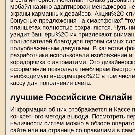
мобайл казино адаптирован менаджеров н
экраны карманных девайсов. Акции%2C спи
бонусные предложения на смартфонах” “то
планшетах полностью сохраняются. Чуть ни
увидит баннеры%2C их привлекают вниман
пользователей благодаря героям самых сло
полуобнаженным девушкам. В качестве фо
разработчики использовали изображение иг
коридорчика с автоматами. Это дизайнерск
оформление позволяла гемблерам быстро 
необходимую информацию%2C в том числе 
кассу ддя пополнения счета.
лучшие Российские Онлайн
Информация об них отображается и Кассе 
конкретного метода вывода. Посмотреть пе
наличности систем можно а обзоре операто
сайте или на странице со правилами в сам