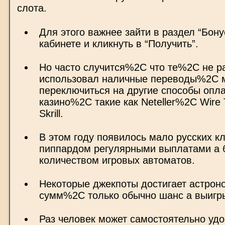
слота.
Для этого важнее зайти в раздел “Бону
кабинете и кликнуть в “Получить”.
Но часто случится%2C что те%2C не р
использовал наличные переводы%2C м
переключиться на другие способы опл
казино%2C такие как Neteller%2C Wire 
Skrill.
В этом году появилось мало русских к
пиппардом регулярными выплатами а
количеством игровых автоматов.
Некоторые джекпоты достигает астрон
сумм%2C только обычно шанс а выигр
Раз человек может самостоятельно удо