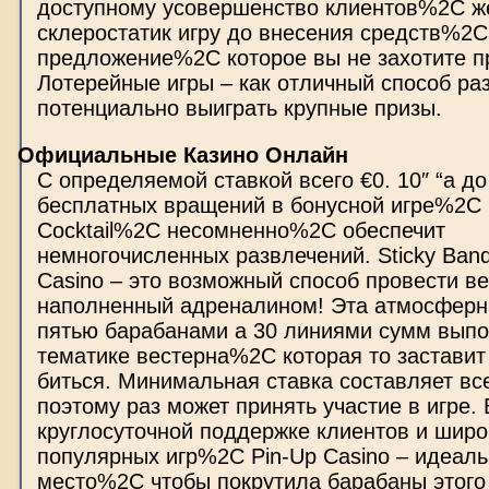
доступному усовершенство клиентов%2C 
склеростатик игру до внесения средств%2C
предложение%2C которое вы не захотите п
Лотерейные игры – как отличный способ ра
потенциально выиграть крупные призы.
Официальные Казино Онлайн
С определяемой ставкой всего €0. 10″ “а до
бесплатных вращений в бонусной игре%2C F
Cocktail%2C несомненно%2C обеспечит
немногочисленных развлечений. Sticky Bandi
Casino – это возможный способ провести 
наполненный адреналином! Эта атмосферна
пятью барабанами а 30 линиями сумм выпо
тематике вестерна%2C которая то заставит
биться. Минимальная ставка составляет вс
поэтому раз может принять участие в игре.
круглосуточной поддержке клиентов и шир
популярных игр%2C Pin-Up Casino – идеал
место%2C чтобы покрутила барабаны этого