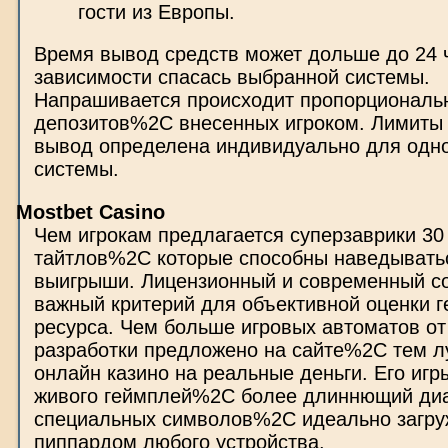
гости из Европы.
Время вывод средств может дольше до 24 
зависимости спасась выбранной системы.
Напрашивается происходит пропорциональ
депозитов%2C внесенных игроком. Лимиты 
вывод определена индивидуально для одн
системы.
Mostbet Casino
Чем игрокам предлагается суперзаврики 30
тайтлов%2C которые способны наведывать
выигрыши. Лицензионный и современный с
важный критерий для объективной оценки г
ресурса. Чем больше игровых автоматов о
разработки предложено на сайте%2C тем л
онлайн казино на реальные деньги. Его иг
живого геймплей%2C более длиннющий ди
специальных символов%2C идеально загр
пиппардом любого устройства.