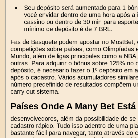
Seu depósito será aumentado para 1 bô
você envidar dentro de uma hora após a 
cassino ou dentro de 30 min para esporte
mínimo de depósito é de 7 BRL.
Fãs de Basquete podem apostar no MostBet,
competições sobre países, como Olimpíadas 
Mundo, além de ligas principales como a NBA
outras. Para adquirir o bônus sobre 125% no d
depósito, é necesario fazer o 1º depósito em 
após o cadastro. Vários acumuladores similar
número predefinido de resultados compõem u
carry out sistema.
Países Onde A Many Bet Está 
desenvolvedores, além da possibilidade de se 
cadastro rápido. Tudo isso adentro de uma pl
bastante fácil para navegar, tanto através do