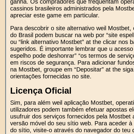
ganha. Os compradores que frequentam opera
cassinos brasileiros administrados pela Most
apreciar este game em particular.
Para descobrir o site alternativo weil Mostbet,
do Brasil podem buscar na web por “site espe
ou “link alternativo Mostbet” at the clicar nos b
sugeridos. É importante lembrar que u acesso
espelho pode deshonrar” “os termos de serviço
em riscos de segurança. Para adicionar fundo
na Mostbet, groupe em “Depositar” at the siga
orientações fornecidas no site.
Licença Oficial
Sim, para além weil aplicação Mostbet, operat
utilizadores podem também efetuar apostas el
usufruir dos serviços fornecidos pela Mostbet 
versão móvel do seu sítio web. Para aceder à
do sítio, visite-o através do navegador do teu d