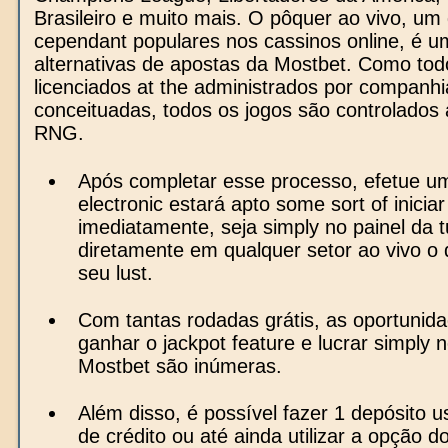
Brasileiro e muito mais. O pôquer ao vivo, um
cependant populares nos cassinos online, é u
alternativas de apostas da Mostbet. Como tod
licenciados at the administrados por companhi
conceituadas, todos os jogos são controlados 
RNG.
Após completar esse processo, efetue u
electronic estará apto some sort of inicia
imediatamente, seja simply no painel da 
diretamente em qualquer setor ao vivo o 
seu lust.
Com tantas rodadas grátis, as oportunid
ganhar o jackpot feature e lucrar simply 
Mostbet são inúmeras.
Além disso, é possível fazer 1 depósito u
de crédito ou até ainda utilizar a opção do