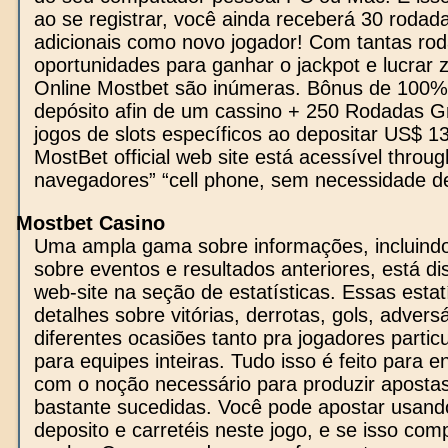
ao se registrar, você ainda receberá 30 rodada
adicionais como novo jogador! Com tantas rod
oportunidades para ganhar o jackpot e lucrar 
Online Mostbet são inúmeras. Bônus de 100
depósito afin de um cassino + 250 Rodadas Gr
jogos de slots específicos ao depositar US$ 1
MostBet official web site está acessível throug
navegadores” “cell phone, sem necessidade d
Mostbet Casino
Uma ampla gama sobre informações, incluindo
sobre eventos e resultados anteriores, está di
web-site na seção de estatísticas. Essas estat
detalhes sobre vitórias, derrotas, gols, adversá
diferentes ocasiões tanto pra jogadores partic
para equipes inteiras. Tudo isso é feito para e
com o noção necessário para produzir aposta
bastante sucedidas. Você pode apostar usando
deposito e carretéis neste jogo, e se isso com