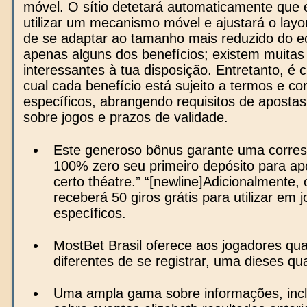
móvel. O sítio detetará automaticamente que 
utilizar um mecanismo móvel e ajustará o layo
de se adaptar ao tamanho mais reduzido do e
apenas alguns dos benefícios; existem muitas 
interessantes à tua disposição. Entretanto, é cr
cual cada benefício está sujeito a termos e co
específicos, abrangendo requisitos de apostas,
sobre jogos e prazos de validade.
Este generoso bônus garante uma corre
100% zero seu primeiro depósito para ap
certo théatre.” “[newline]Adicionalmente,
receberá 50 giros grátis para utilizar em j
específicos.
MostBet Brasil oferece aos jogadores qu
diferentes de se registrar, uma dieses qu
Uma ampla gama sobre informações, incl