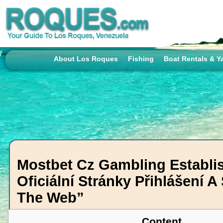
About Los Roques
Fishing
Boat Rentals & Y
Mostbet Cz Gambling Establi
Oficiální Stránky Přihlášení 
The Web”
Content