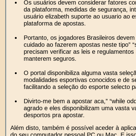
Os usuários devem considerar fatores c
da plataforma, medidas de segurança, in
usuário elizabeth suporte ao usuario ao 
plataforma de apostas.
Portanto, os jogadores Brasileiros devem
cuidado ao fazerem apostas neste tipo” “s
precisam verificar as leis e regulamentos 
manterem seguros.
O portal disponibiliza alguma vasta seleç
modalidades esportivas conocidos e de se
facilitando a seleção do esporte selecto p
Divirto-me bem a apostar aca,” “while o
agrado e eles disponibilizam uma vasta v
desportos pra apostar.
Além disto, também é possível aceder à aplic
do seu computador pessoal PC ou Mac. E isso