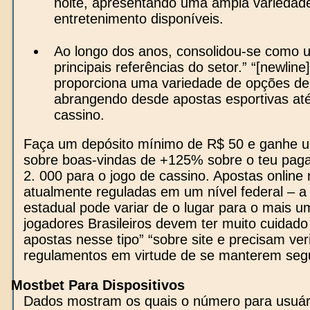
noite, apresentando uma ampla variedad
entretenimento disponíveis.
Ao longo dos anos, consolidou-se como 
principais referências do setor.” “[newlin
proporciona uma variedade de opções de
abrangendo desde apostas esportivas até
cassino.
Faça um depósito mínimo de R$ 50 e ganhe 
sobre boas-vindas de +125% sobre o teu pag
2. 000 para o jogo de cassino. Apostas online
atualmente reguladas em um nível federal – a
estadual pode variar de o lugar para o mais u
jogadores Brasileiros devem ter muito cuidad
apostas nesse tipo” “sobre site e precisam verif
regulamentos em virtude de se manterem seg
Mostbet Para Dispositivos
Dados mostram os quais o número para usuár