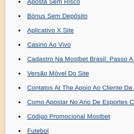
Aposta Sem Risco
Bónus Sem Depósito
Aplicativo X Site
Casino Ao Vivo
Cadastro Na Mostbet Brasil: Passo 
Versão Móvel Do Site
Contatos At The Apoio Ao Cliente Da 
Como Apostar No Ano De Esportes 
Código Promocional Mostbet
Futebol