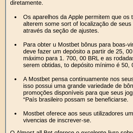
diretamente.
Os aparelhos da Apple permitem que os t
alterem some sort of localização de seus
através da seção de ajustes.
Para obter u Mostbet bônus para boas-vi
deve fazer um depósito a partir de 25, 00
máximo para 1. 700, 00 BRL e as rodadas
serem obtidas, to depósito mínimo é 50,
A Mostbet pensa continuamente nos seus 
isso possui uma grande variedade de bôn
promoções disponíveis para que seus jog
“País brasileiro possam se beneficiarse.
Mostbet oferece aos seus utilizadores u
vivencias de inscrever-se.
O Almost all Bet oferece o excelente livro sob