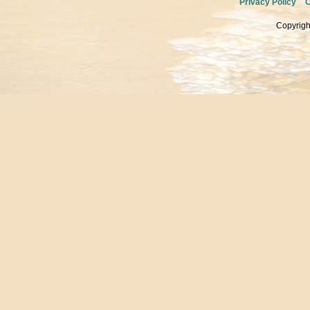
Privacy Policy
C
Copyrigh