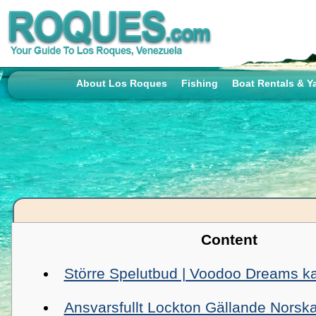
About Los Roques
Fishing
Boat Rentals & Y
Content
Större Spelutbud | Voodoo Dreams ka
Ansvarsfullt Lockton Gällande Norsk