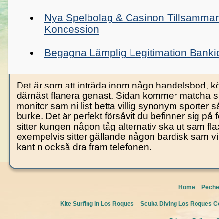
Nya Spelbolag & Casinon Tillsamma
Koncession
Begagna Lämplig Legitimation Banki
Det är som att inträda inom någo handelsbod, k
därnäst flanera genast. Sidan kommer matcha s
monitor sam ni list betta villig synonym sporter s
burke. Det är perfekt försåvit du befinner sig på
sitter kungen någon tåg alternativ ska ut sam fla
exempelvis sitter gällande någon bardisk sam vi
kant n också dra fram telefonen.
Home
Peche
Kite Surfing in Los Roques
Scuba Diving Los Roques Co