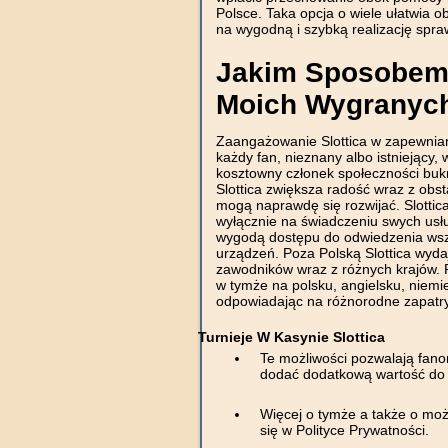
Polsce. Taka opcja o wiele ułatwia 
na wygodną i szybką realizację spraw
Jakim Sposobem 
Moich Wygranych
Zaangażowanie Slottica w zapewnia
każdy fan, nieznany albo istniejący
kosztowny członek społeczności bukm
Slottica zwiększa radość wraz z obst
mogą naprawdę się rozwijać. Slottica
wyłącznie na świadczeniu swych usłu
wygodą dostępu do odwiedzenia wsz
urządzeń. Poza Polską Slottica wyda
zawodników wraz z różnych krajów. P
w tymże na polsku, angielsku, niemie
odpowiadając na różnorodne zapatry
Turnieje W Kasynie Slottica
Te możliwości pozwalają fano
dodać dodatkową wartość do 
Więcej o tymże a także o mo
się w Polityce Prywatności.