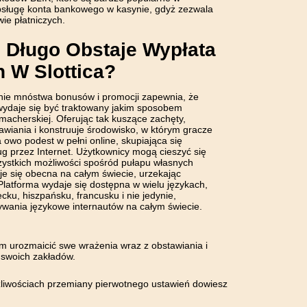
obsługę konta bankowego w kasynie, gdyż zezwala
ie płatniczych.
Długo Obstaje Wypłata
 W Slottica?
nie mnóstwa bonusów i promocji zapewnia, że
, wydaje się być traktowany jakim sposobem
acherskiej. Oferując tak kuszące zachęty,
awiania i konstruuje środowisko, w którym gracze
 owo podest w pełni online, skupiająca się
g przez Internet. Użytkownicy mogą cieszyć się
ystkich możliwości spośród pułapu własnych
je się obecna na całym świecie, urzekając
latforma wydaje się dostępna w wielu językach,
cku, hiszpańsku, francusku i nie jedynie,
wania językowe internautów na całym świecie.
m urozmaicić swe wrażenia wraz z obstawiania i
swoich zakładów.
żliwościach przemiany pierwotnego ustawień dowiesz