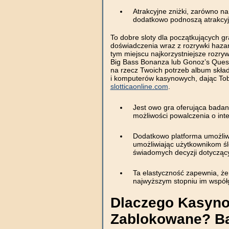
Atrakcyjne zniżki, zarówno na 
dodatkowo podnoszą atrakcyj
To dobre sloty dla początkujących g
doświadczenia wraz z rozrywki haza
tym miejscu najkorzystniejsze rozry
Big Bass Bonanza lub Gonoz’s Quest
na rzecz Twoich potrzeb album skład
i komputerów kasynowych, dając Tobie
slotticaonline.com
.
Jest owo gra oferująca badani
możliwości powalczenia o int
Dodatkowo platforma umożliw
umożliwiając użytkownikom śl
świadomych decyzji dotycząc
Ta elastyczność zapewnia, ż
najwyższym stopniu im współ
Dlaczego Kasyno 
Zablokowane? B