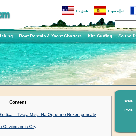
English
Espa├▒ol
ishing
Boat Rentals & Yacht Charters
Kite Surfing
Scuba D
NAME :
Content
EMAIL :
lottica – Twoja Misja Na Ogromne Rekompensaty
o Odwiedzenia Gry