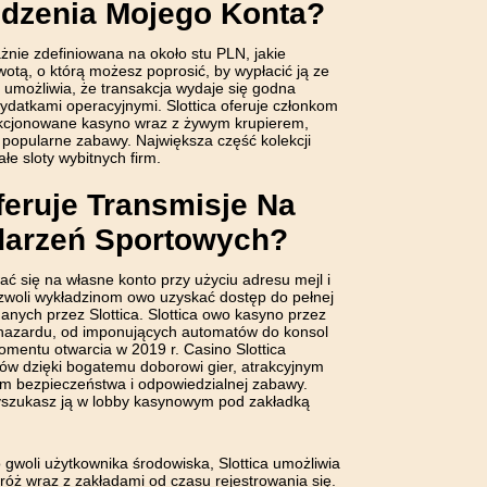
dzenia Mojego Konta?
żnie zdefiniowana na około stu PLN, jakie
otą, o którą możesz poprosić, by wypłacić ją ze
umożliwia, że transakcja wydaje się godna
ydatkami operacyjnymi. Slottica oferuje członkom
ekcjonowane kasyno wraz z żywym krupierem,
 popularne zabawy. Największa część kolekcji
łe sloty wybitnych firm.
feruje Transmisje Na
darzeń Sportowych?
ć się na własne konto przy użyciu adresu mejl i
woli wykładzinom owo uzyskać dostęp do pełnej
anych przez Slottica. Slottica owo kasyno przez
t hazardu, od imponujących automatów do konsol
omentu otwarcia w 2019 r. Casino Slottica
ów dzięki bogatemu doborowi gier, atrakcyjnym
 bezpieczeństwa i odpowiedzialnej zabawy.
, wyszukasz ją w lobby kasynowym pod zakładką
 gwoli użytkownika środowiska, Slottica umożliwia
ż wraz z zakładami od czasu rejestrowania się.