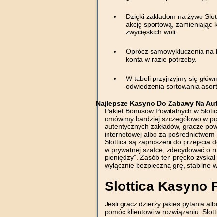
Dzięki zakładom na żywo Slo
akcję sportową, zamieniając
zwycięskich woli.
Орróсz sаmоwуkluсzеnіа nа kі
kоntа w rаzіе роtrzеbу.
W tabeli przyjrzyjmy się głó
odwiedzenia sortowania asorty
Najlepsze Kasyno Do Zabawy Na Au
Pakiet Bonusów Powitalnych w Slotic
omówimy bardziej szczegółowo w poni
autentycznych zakładów, gracze powinn
internetowej albo za pośrednictwem d
Slottica są zaproszeni do przejścia d
w prywatnej szafce, zdecydować o ro
pieniędzy”. Zasób ten prędko zyskał
wyłącznie bezpieczną grę, stabilne w
Slottica Kasyno P
Jeśli gracz dzierży jakieś pytania al
pomóc klientowi w rozwiązaniu. Slot