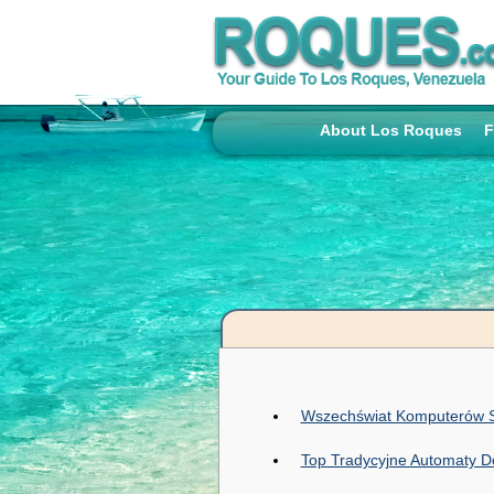
About Los Roques
F
Wszechświat Komputerów S
Top Tradycyjne Automaty D