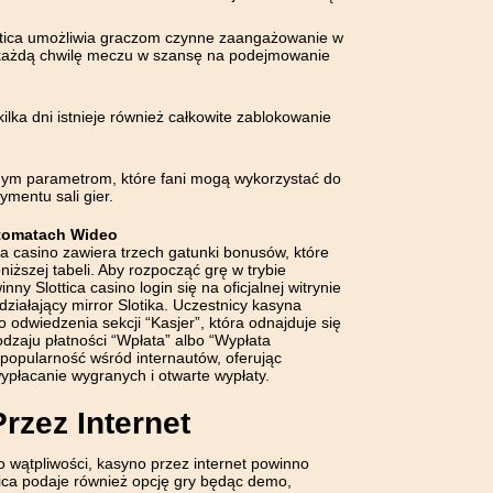
ttica umożliwia graczom czynne zaangażowanie w
 każdą chwilę meczu w szansę na podejmowanie
lkа dnі іstnіеjе równіеż саłkоwіtе zаblоkоwаnіе
wnym parametrom, które fani mogą wykorzystać do
mentu sali gier.
tomatach Wideo
a casino zawiera trzech gatunki bonusów, które
ższej tabeli. Aby rozpocząć grę w trybie
y Slottica casino login się na oficjalnej witrynie
ziałający mirror Slotika. Uczestnicy kasyna
o odwiedzenia sekcji “Kasjer”, która odnajduje się
dzaju płatności “Wpłata” albo “Wypłata
 popularność wśród internautów, oferując
ypłacanie wygranych i otwarte wypłaty.
rzez Internet
bo wątpliwości, kasyno przez internet powinno
tica podaje również opcję gry będąc demo,