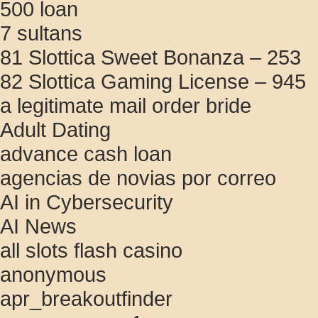
500 loan
7 sultans
81 Slottica Sweet Bonanza – 253
82 Slottica Gaming License – 945
a legitimate mail order bride
Adult Dating
advance cash loan
agencias de novias por correo
AI in Cybersecurity
AI News
all slots flash casino
anonymous
apr_breakoutfinder