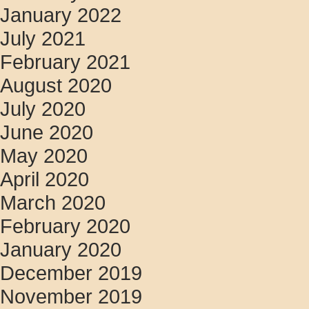
January 2022
July 2021
February 2021
August 2020
July 2020
June 2020
May 2020
April 2020
March 2020
February 2020
January 2020
December 2019
November 2019