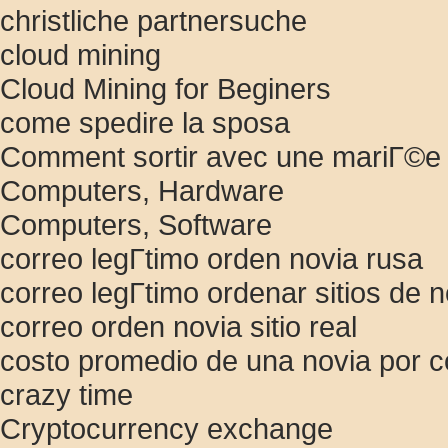
christliche partnersuche
cloud mining
Cloud Mining for Beginers
come spedire la sposa
Comment sortir avec une mariГ©e
Computers, Hardware
Computers, Software
correo legГ­timo orden novia rusa
correo legГ­timo ordenar sitios de n
correo orden novia sitio real
costo promedio de una novia por c
crazy time
Cryptocurrency exchange