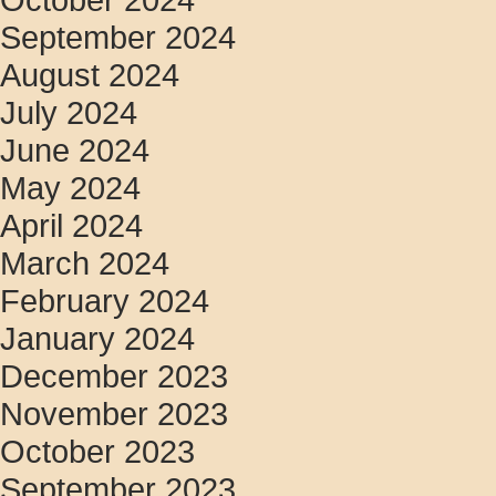
September 2024
August 2024
July 2024
June 2024
May 2024
April 2024
March 2024
February 2024
January 2024
December 2023
November 2023
October 2023
September 2023