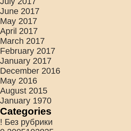
July 2017
June 2017
May 2017
April 2017
March 2017
February 2017
January 2017
December 2016
May 2016
August 2015
January 1970
Categories
! Без рубрики