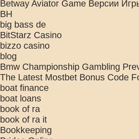
Betway Aviator Game Версии Игр
BH
big bass de
BitStarz Casino
bizzo casino
blog
Bmw Championship Gambling Previ
The Latest Mostbet Bonus Code Fo
boat finance
boat loans
book of ra
book of ra it
Bookkeeping