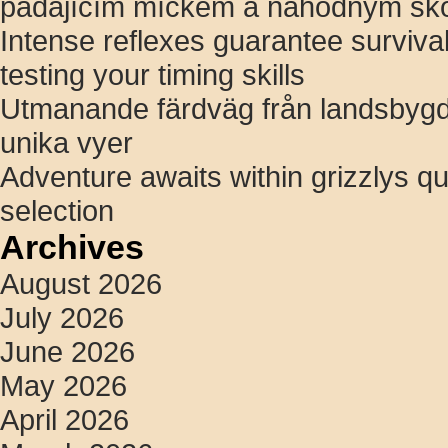
padajícím míčkem a náhodným s
Intense reflexes guarantee surviva
testing your timing skills
Utmanande färdväg från landsbygd t
unika vyer
Adventure awaits within grizzlys q
selection
Archives
August 2026
July 2026
June 2026
May 2026
April 2026