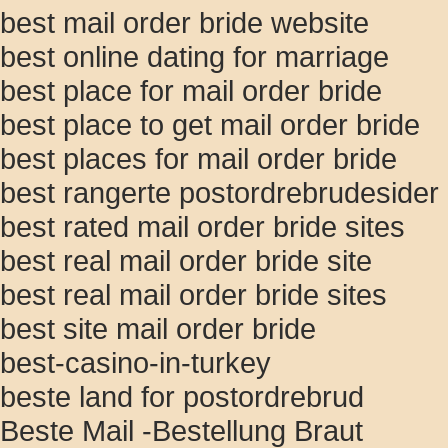
best mail order bride website
best online dating for marriage
best place for mail order bride
best place to get mail order bride
best places for mail order bride
best rangerte postordrebrudesider
best rated mail order bride sites
best real mail order bride site
best real mail order bride sites
best site mail order bride
best-casino-in-turkey
beste land for postordrebrud
Beste Mail -Bestellung Braut