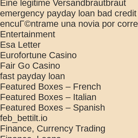
Eine legitime Versandbrautbraut
emergency payday loan bad credit
encuГ©ntrame una novia por corr
Entertainment
Esa Letter
Eurofortune Casino
Fair Go Casino
fast payday loan
Featured Boxes – French
Featured Boxes – Italian
Featured Boxes – Spanish
feb_bettilt.io
Finance, Currency Trading